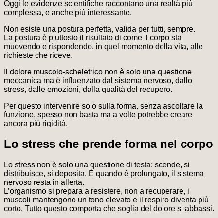
Oggi le evidenze scientifiche raccontano una realtà più
complessa, e anche più interessante.
Non esiste una postura perfetta, valida per tutti, sempre.
La postura è piuttosto il risultato di come il corpo sta
muovendo e rispondendo, in quel momento della vita, alle
richieste che riceve.
Il dolore muscolo-scheletrico non è solo una questione
meccanica ma è influenzato dal sistema nervoso, dallo
stress, dalle emozioni, dalla qualità del recupero.
Per questo intervenire solo sulla forma, senza ascoltare la
funzione, spesso non basta ma a volte potrebbe creare
ancora più rigidità.
Lo stress che prende forma nel corpo
Lo stress non è solo una questione di testa: scende, si
distribuisce, si deposita. È quando è prolungato, il sistema
nervoso resta in allerta.
L’organismo si prepara a resistere, non a recuperare, i
muscoli mantengono un tono elevato e il respiro diventa più
corto. Tutto questo comporta che soglia del dolore si abbassi.