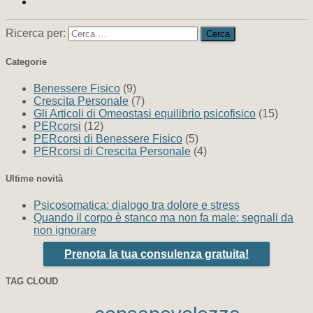
Ricerca per:
Categorie
Benessere Fisico
(9)
Crescita Personale
(7)
Gli Articoli di Omeostasi equilibrio psicofisico
(15)
PERcorsi
(12)
PERcorsi di Benessere Fisico
(5)
PERcorsi di Crescita Personale
(4)
Ultime novità
Psicosomatica: dialogo tra dolore e stress
Quando il corpo è stanco ma non fa male: segnali da
non ignorare
Prenota la tua consulenza gratuita!
TAG CLOUD