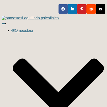
Navigazione
toggle
Omeostasi