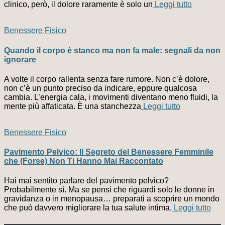
clinico, però, il dolore raramente è solo un
Leggi tutto
Benessere Fisico
Quando il corpo è stanco ma non fa male: segnali da non
ignorare
A volte il corpo rallenta senza fare rumore. Non c’è dolore,
non c’è un punto preciso da indicare, eppure qualcosa
cambia. L’energia cala, i movimenti diventano meno fluidi, la
mente più affaticata. È una stanchezza
Leggi tutto
Benessere Fisico
Pavimento Pelvico: Il Segreto del Benessere Femminile
che (Forse) Non Ti Hanno Mai Raccontato
Hai mai sentito parlare del pavimento pelvico?
Probabilmente sì. Ma se pensi che riguardi solo le donne in
gravidanza o in menopausa… preparati a scoprire un mondo
che può davvero migliorare la tua salute intima,
Leggi tutto