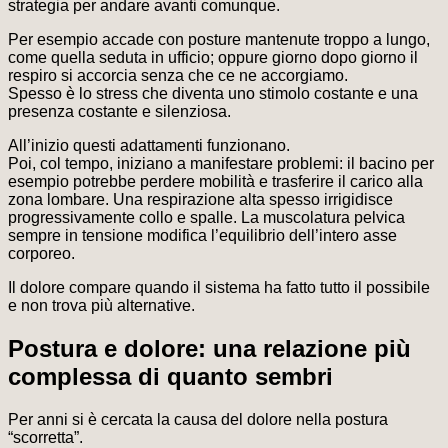
strategia per andare avanti comunque.
Per esempio accade con posture mantenute troppo a lungo,
come quella seduta in ufficio; oppure giorno dopo giorno il
respiro si accorcia senza che ce ne accorgiamo.
Spesso è lo stress che diventa uno stimolo costante e una
presenza costante e silenziosa.
All’inizio questi adattamenti funzionano.
Poi, col tempo, iniziano a manifestare problemi: il bacino per
esempio potrebbe perdere mobilità e trasferire il carico alla
zona lombare. Una respirazione alta spesso irrigidisce
progressivamente collo e spalle. La muscolatura pelvica
sempre in tensione modifica l’equilibrio dell’intero asse
corporeo.
Il dolore compare quando il sistema ha fatto tutto il possibile
e non trova più alternative.
Postura e dolore: una relazione più
complessa di quanto sembri
Per anni si è cercata la causa del dolore nella postura
“scorretta”.