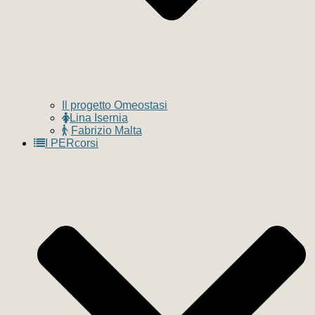
Il progetto Omeostasi
Lina Isernia
Fabrizio Malta
I PERcorsi