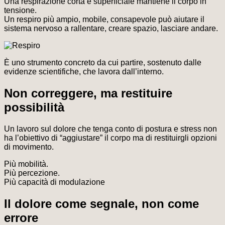
Una respirazione corta e superficiale mantiene il corpo in
tensione.
Un respiro più ampio, mobile, consapevole può aiutare il
sistema nervoso a rallentare, creare spazio, lasciare andare.
È uno strumento concreto da cui partire, sostenuto dalle
evidenze scientifiche, che lavora dall’interno.
Non correggere, ma restituire
possibilità
Un lavoro sul dolore che tenga conto di postura e stress non
ha l’obiettivo di “aggiustare” il corpo ma di restituirgli opzioni
di movimento.
Più mobilità.
Più percezione.
Più capacità di modulazione
Il dolore come segnale, non come
errore