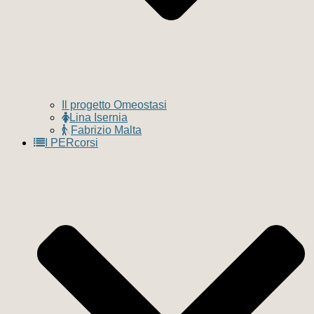
Il progetto Omeostasi
Lina Isernia
Fabrizio Malta
I PERcorsi