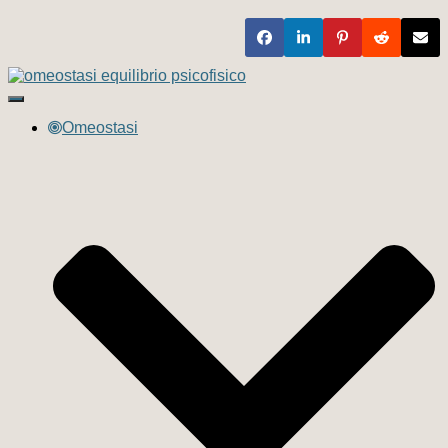
Navigazione
toggle
Omeostasi