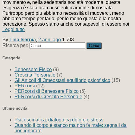
movimento e, nella sedentaria società moderna, questa
esigenza è stata oramai scientificamente dimostrata.
Purtroppo però più abbiamo necessità di muoverci, meno
abbiamo tempo per farlo; per lo meno questa è la nostra
percezione. Spesso siamo anche consapevoli di essere noi
Leggi tutto
By
Lina Isernia
,
2 anni
ago
11/03
Ricerca per:
Categorie
Benessere Fisico
(9)
Crescita Personale
(7)
Gli Articoli di Omeostasi equilibrio psicofisico
(15)
PERcorsi
(12)
PERcorsi di Benessere Fisico
(5)
PERcorsi di Crescita Personale
(4)
Ultime novità
Psicosomatica: dialogo tra dolore e stress
Quando il corpo è stanco ma non fa male: segnali da
non ignorare