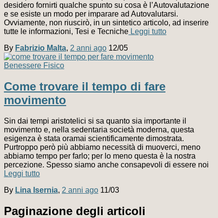
desidero fornirti qualche spunto su cosa è l’Autovalutazione
e se esiste un modo per imparare ad Autovalutarsi.
Ovviamente, non riuscirò, in un sintetico articolo, ad inserire
tutte le informazioni, Tesi e Tecniche
Leggi tutto
By
Fabrizio Malta
,
2 anni
ago
12/05
Benessere Fisico
Come trovare il tempo di fare
movimento
Sin dai tempi aristotelici si sa quanto sia importante il
movimento e, nella sedentaria società moderna, questa
esigenza è stata oramai scientificamente dimostrata.
Purtroppo però più abbiamo necessità di muoverci, meno
abbiamo tempo per farlo; per lo meno questa è la nostra
percezione. Spesso siamo anche consapevoli di essere noi
Leggi tutto
By
Lina Isernia
,
2 anni
ago
11/03
Paginazione degli articoli