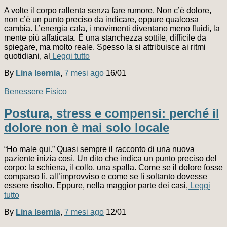
A volte il corpo rallenta senza fare rumore. Non c’è dolore,
non c’è un punto preciso da indicare, eppure qualcosa
cambia. L’energia cala, i movimenti diventano meno fluidi, la
mente più affaticata. È una stanchezza sottile, difficile da
spiegare, ma molto reale. Spesso la si attribuisce ai ritmi
quotidiani, al
Leggi tutto
By
Lina Isernia
,
7 mesi
ago
16/01
Benessere Fisico
Postura, stress e compensi: perché il
dolore non è mai solo locale
“Ho male qui.” Quasi sempre il racconto di una nuova
paziente inizia così. Un dito che indica un punto preciso del
corpo: la schiena, il collo, una spalla. Come se il dolore fosse
comparso lì, all’improvviso e come se lì soltanto dovesse
essere risolto. Eppure, nella maggior parte dei casi,
Leggi
tutto
By
Lina Isernia
,
7 mesi
ago
12/01