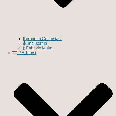
Il progetto Omeostasi
Lina Isernia
Fabrizio Malta
I PERcorsi