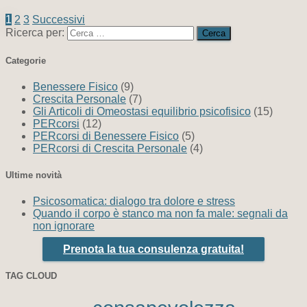
1
2
3
Successivi
Ricerca per:
Categorie
Benessere Fisico
(9)
Crescita Personale
(7)
Gli Articoli di Omeostasi equilibrio psicofisico
(15)
PERcorsi
(12)
PERcorsi di Benessere Fisico
(5)
PERcorsi di Crescita Personale
(4)
Ultime novità
Psicosomatica: dialogo tra dolore e stress
Quando il corpo è stanco ma non fa male: segnali da
non ignorare
Prenota la tua consulenza gratuita!
TAG CLOUD