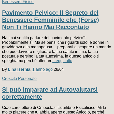
Benessere Fisico
Pavimento Pelvico: Il Segreto del
Benessere Femminile che (Forse)
Non Ti Hanno Mai Raccontato
Hai mai sentito parlare del pavimento pelvico?
Probabilmente sì. Ma se pensi che riguardi solo le donne in
gravidanza o in menopausa… preparati a scoprire un mondo
che può davvero migliorare la tua salute intima, la tua
postura e persino la tua autostima. In questo articolo ti
spieghiamo perché allenare
Leggi tutto
By
Lina Isernia
,
1 anno
ago
28/04
Crescita Personale
Si può imparare ad Autovalutarsi
correttamente
Ciao caro lettore di Omeostasi Equilibrio Psicofisico. Mi fa
molto piacere che tu abbia aperto questo Articolo, perché