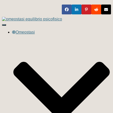
Navigazione
toggle
Omeostasi