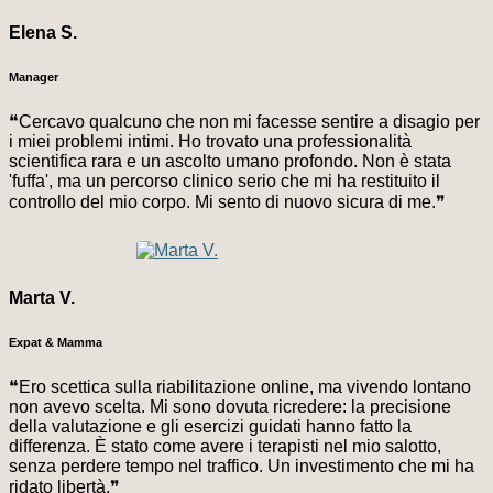
Elena S.
Manager
❝Cercavo qualcuno che non mi facesse sentire a disagio per
i miei problemi intimi. Ho trovato una professionalità
scientifica rara e un ascolto umano profondo. Non è stata
'fuffa', ma un percorso clinico serio che mi ha restituito il
controllo del mio corpo. Mi sento di nuovo sicura di me.❞
Marta V.
Expat & Mamma
❝Ero scettica sulla riabilitazione online, ma vivendo lontano
non avevo scelta. Mi sono dovuta ricredere: la precisione
della valutazione e gli esercizi guidati hanno fatto la
differenza. È stato come avere i terapisti nel mio salotto,
senza perdere tempo nel traffico. Un investimento che mi ha
ridato libertà.❞