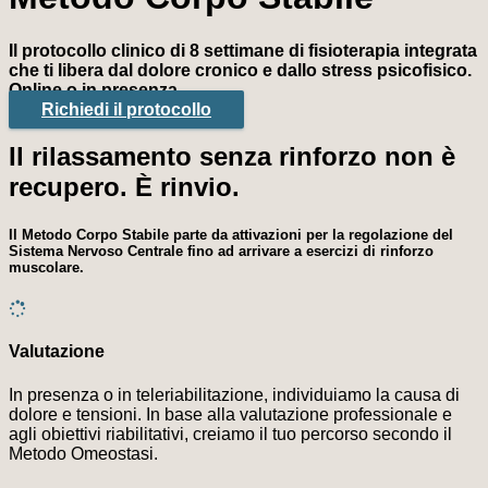
Il protocollo clinico di 8 settimane di fisioterapia integrata
che ti libera dal dolore cronico e dallo stress psicofisico.
Online o in presenza.
Richiedi il protocollo
Il rilassamento senza rinforzo non è
recupero. È rinvio.
Il Metodo Corpo Stabile parte da attivazioni per la regolazione del
Sistema Nervoso Centrale fino ad arrivare a esercizi di rinforzo
muscolare.
Valutazione
In presenza o in teleriabilitazione, individuiamo la causa di
dolore e tensioni. In base alla valutazione professionale e
agli obiettivi riabilitativi, creiamo il tuo percorso secondo il
Metodo Omeostasi.