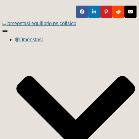
Navigazione
toggle
Omeostasi