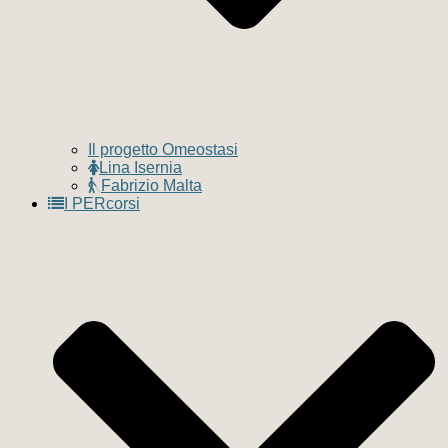
Il progetto Omeostasi
Lina Isernia
Fabrizio Malta
I PERcorsi