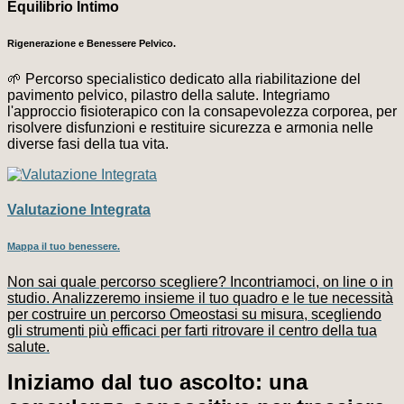
Equilibrio Intimo
Rigenerazione e Benessere Pelvico.
🌱 Percorso specialistico dedicato alla riabilitazione del
pavimento pelvico, pilastro della salute. Integriamo
l'approccio fisioterapico con la consapevolezza corporea, per
risolvere disfunzioni e restituire sicurezza e armonia nelle
diverse fasi della tua vita.
Valutazione Integrata
Mappa il tuo benessere.
Non sai quale percorso scegliere? Incontriamoci, on line o in
studio. Analizzeremo insieme il tuo quadro e le tue necessità
per costruire un percorso Omeostasi su misura, scegliendo
gli strumenti più efficaci per farti ritrovare il centro della tua
salute.
Iniziamo dal tuo ascolto: una