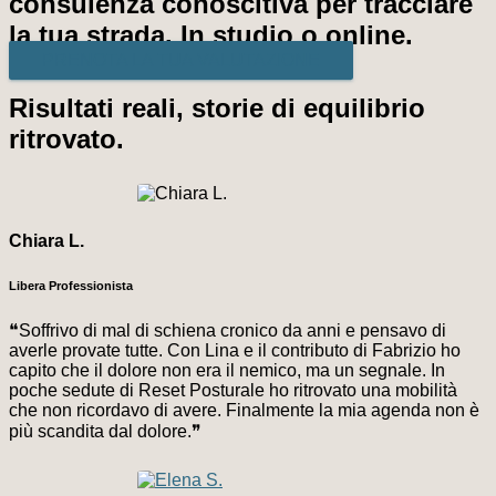
consulenza conoscitiva per tracciare
la tua strada. In studio o online.
PRENOTA LA TUA VALUTAZIONE
Risultati reali, storie di equilibrio
ritrovato.
Chiara L.
Libera Professionista
❝Soffrivo di mal di schiena cronico da anni e pensavo di
averle provate tutte. Con Lina e il contributo di Fabrizio ho
capito che il dolore non era il nemico, ma un segnale. In
poche sedute di Reset Posturale ho ritrovato una mobilità
che non ricordavo di avere. Finalmente la mia agenda non è
più scandita dal dolore.❞