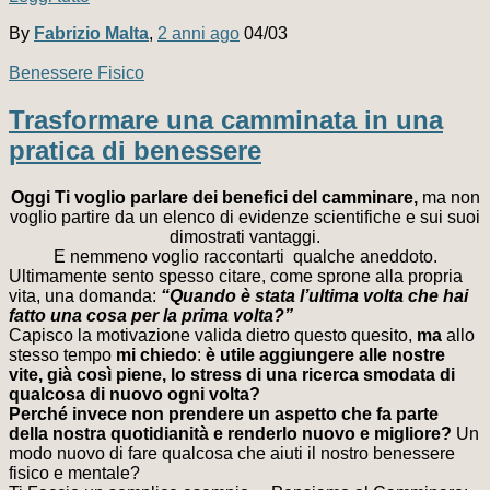
By
Fabrizio Malta
,
2 anni
ago
04/03
Benessere Fisico
Trasformare una camminata in una
pratica di benessere
Oggi Ti voglio parlare dei benefici del camminare,
ma non
voglio partire da un elenco di evidenze scientifiche e sui suoi
dimostrati vantaggi.
E nemmeno voglio raccontarti qualche aneddoto.
Ultimamente sento spesso citare, come sprone alla propria
vita, una domanda:
“Quando è stata l’ultima volta che hai
fatto una cosa per la prima volta?”
Capisco la motivazione valida dietro questo quesito,
ma
allo
stesso tempo
mi chiedo
:
è utile aggiungere alle nostre
vite, già così piene, lo stress di una ricerca smodata di
qualcosa di nuovo ogni volta?
Perché invece non prendere un aspetto che fa parte
della nostra quotidianità e renderlo nuovo e migliore?
Un
modo nuovo di fare qualcosa che aiuti il nostro benessere
fisico e mentale?