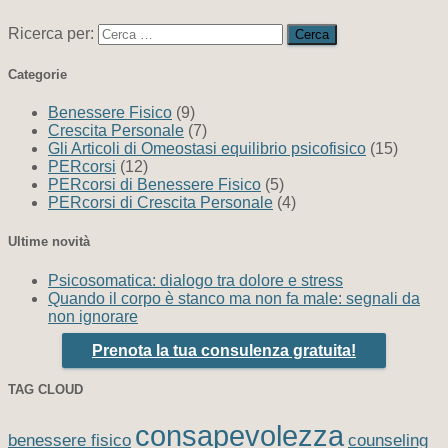
Ricerca per:
Categorie
Benessere Fisico
(9)
Crescita Personale
(7)
Gli Articoli di Omeostasi equilibrio psicofisico
(15)
PERcorsi
(12)
PERcorsi di Benessere Fisico
(5)
PERcorsi di Crescita Personale
(4)
Ultime novità
Psicosomatica: dialogo tra dolore e stress
Quando il corpo è stanco ma non fa male: segnali da
non ignorare
Prenota la tua consulenza gratuita!
TAG CLOUD
consapevolezza
benessere fisico
counseling