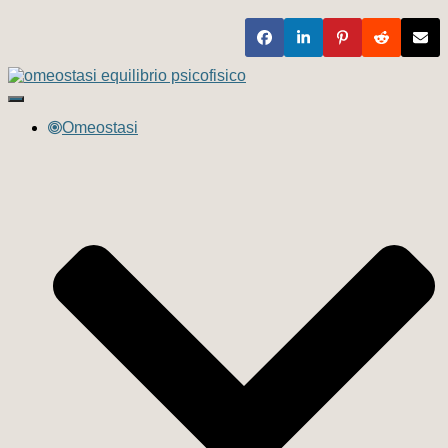
Navigazione
toggle
Omeostasi