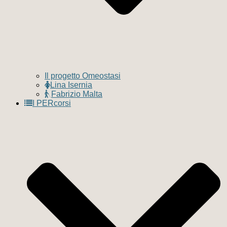
Il progetto Omeostasi
Lina Isernia
Fabrizio Malta
I PERcorsi