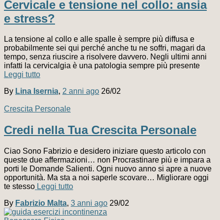
Cervicale e tensione nel collo: ansia
e stress?
La tensione al collo e alle spalle è sempre più diffusa e
probabilmente sei qui perché anche tu ne soffri, magari da
tempo, senza riuscire a risolvere davvero. Negli ultimi anni
infatti la cervicalgia è una patologia sempre più presente
Leggi tutto
By
Lina Isernia
,
2 anni
ago
26/02
Crescita Personale
Credi nella Tua Crescita Personale
Ciao Sono Fabrizio e desidero iniziare questo articolo con
queste due affermazioni… non Procrastinare più e impara a
porti le Domande Salienti. Ogni nuovo anno si apre a nuove
opportunità. Ma sta a noi saperle scovare… Migliorare oggi
te stesso
Leggi tutto
By
Fabrizio Malta
,
3 anni
ago
29/02