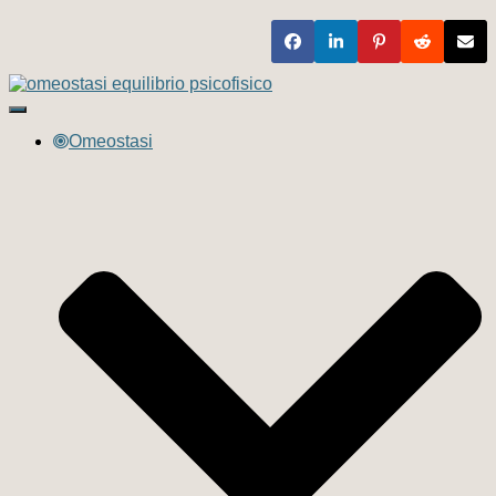
Navigazione
toggle
Omeostasi