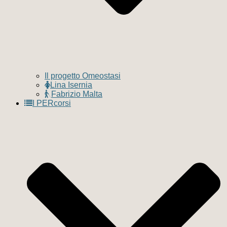
Il progetto Omeostasi
Lina Isernia
Fabrizio Malta
I PERcorsi