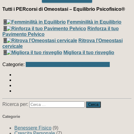
Tutti i PERcorsi di Omeostasi – Equilibrio Psicofisico
®
Femminilità in Equilibrio
Rinforza il tuo
Pavimento Pelvico
Ritrova l’Omeostasi
cervicale
Migliora il tuo risveglio
Categorie:
PERcorsi
PERcorsi di Benessere Fisico
Ricerca per:
Categorie
Benessere Fisico
(9)
Crescita Personale
(7)