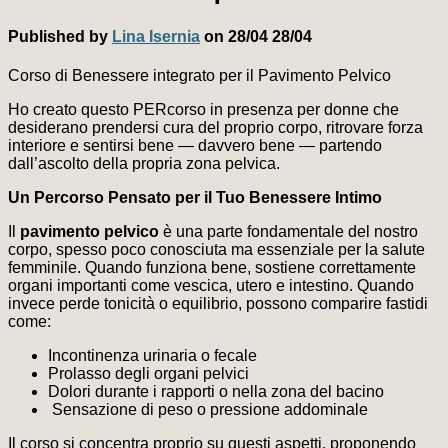
Published by
Lina Isernia
on
28/04
28/04
Corso di Benessere integrato per il Pavimento Pelvico
Ho creato questo PERcorso in presenza per donne che
desiderano prendersi cura del proprio corpo, ritrovare forza
interiore e sentirsi bene — davvero bene — partendo
dall’ascolto della propria zona pelvica.
Un Percorso Pensato per il Tuo Benessere Intimo
Il
pavimento pelvico
è una parte fondamentale del nostro
corpo, spesso poco conosciuta ma essenziale per la salute
femminile. Quando funziona bene, sostiene correttamente
organi importanti come vescica, utero e intestino. Quando
invece perde tonicità o equilibrio, possono comparire fastidi
come:
Incontinenza urinaria o fecale
Prolasso degli organi pelvici
Dolori durante i rapporti o nella zona del bacino
Sensazione di peso o pressione addominale
Il corso si concentra proprio su questi aspetti, proponendo