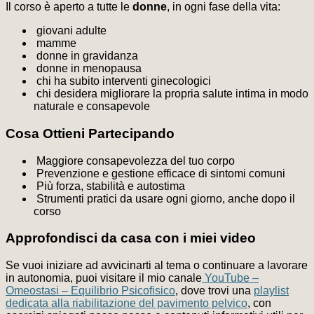
Il corso è aperto a tutte le
donne
, in ogni fase della vita:
giovani adulte
mamme
donne in gravidanza
donne in menopausa
chi ha subito interventi ginecologici
chi desidera migliorare la propria salute intima in modo
naturale e consapevole
Cosa Ottieni Partecipando
Maggiore consapevolezza del tuo corpo
Prevenzione e gestione efficace di sintomi comuni
Più forza, stabilità e autostima
Strumenti pratici da usare ogni giorno, anche dopo il
corso
Approfondisci da casa con i miei video
Se vuoi iniziare ad avvicinarti al tema o continuare a lavorare
in autonomia, puoi visitare il mio canale
YouTube –
Omeostasi – Equilibrio Psicofisico
, dove trovi una
playlist
dedicata alla riabilitazione del pavimento pelvico
, con