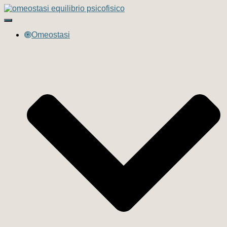
Navigazione
toggle
Omeostasi