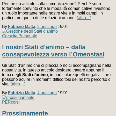
Perché un articolo sulla comunicazione? Perché sono
fortemente convinto che le modalità comunicative rivestono
un ruolo importante nelle nostre vite e in molti campi, in
particolare quello delle relazioni umane.
(altro…)
By
Fabrizio Malta
,
3 anni
ago
19/01
Crescita Personale
I nostri Stati d’animo – dalla
consapevolezza verso l’Omeostasi
Gli Stati d’animo che ci piaccia o no ci accompagnano nella
nostra vita. In questo articolo desidero trattare appunto il
tema degli
Stati d’animo
, in particolare quelli negativi, che si
possono acuire in momenti difficoltosi del nostro percorso di
vita.
(altro…)
By
Fabrizio Malta
,
4 anni
ago
19/01
PERcorsi
Prossimamente