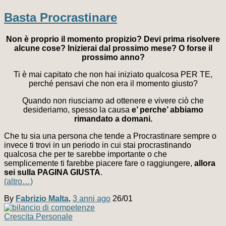
Basta Procrastinare
Non è proprio il momento propizio? Devi prima risolvere
alcune cose? Inizierai dal prossimo mese? O forse il
prossimo anno?
Ti è mai capitato che non hai iniziato qualcosa PER TE,
perché pensavi che non era il momento giusto?
Quando non riusciamo ad ottenere e vivere ciò che
desideriamo, spesso la causa
e’ perche’ abbiamo
rimandato a domani.
Che tu sia una persona che tende a Procrastinare sempre o
invece ti trovi in un periodo in cui stai procrastinando
qualcosa che per te sarebbe importante o che
semplicemente ti farebbe piacere fare o raggiungere,
allora
sei sulla PAGINA GIUSTA
.
(altro…)
By
Fabrizio Malta
,
3 anni
ago
26/01
Crescita Personale