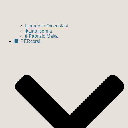
Il progetto Omeostasi
Lina Isernia
Fabrizio Malta
I PERcorsi