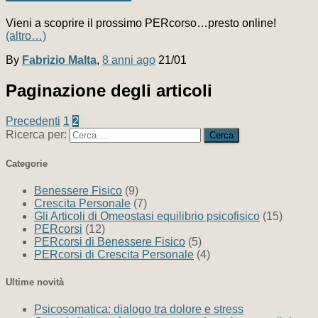
Vieni a scoprire il prossimo PERcorso…presto online!
(altro…)
By
Fabrizio Malta
,
8 anni
ago
21/01
Paginazione degli articoli
Precedenti
1
2
Ricerca per:
Categorie
Benessere Fisico
(9)
Crescita Personale
(7)
Gli Articoli di Omeostasi equilibrio psicofisico
(15)
PERcorsi
(12)
PERcorsi di Benessere Fisico
(5)
PERcorsi di Crescita Personale
(4)
Ultime novità
Psicosomatica: dialogo tra dolore e stress